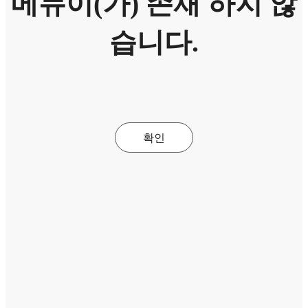
메뉴이(가) 존재 하지 않
습니다.