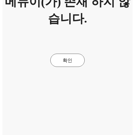
메뉴이(가) 존재 하지 않
습니다.